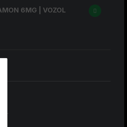
NAMON 6MG | VOZOL
ZOL