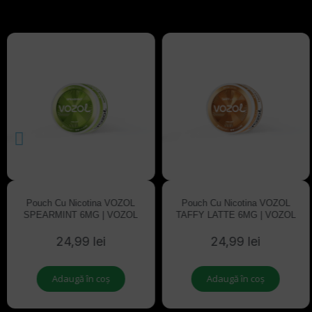
Pouch Cu Nicotina VOZOL
Pouch Cu Nicotina VOZOL
SPEARMINT 6MG | VOZOL
TAFFY LATTE 6MG | VOZOL
24,99 lei
24,99 lei
Adaugă în coș
Adaugă în coș