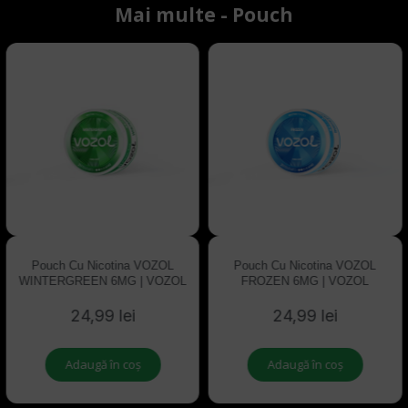
Mai multe - Pouch
Pouch Cu Nicotina VOZOL
Pouch Cu Nicotina VOZOL
WINTERGREEN 6MG | VOZOL
FROZEN 6MG | VOZOL
24,99 lei
24,99 lei
Adaugă în coș
Adaugă în coș