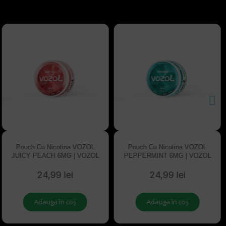
Pouch Cu Nicotina VOZOL
Pouch Cu Nicotina VOZOL
JUICY PEACH 6MG | VOZOL
PEPPERMINT 6MG | VOZOL
24,99 lei
24,99 lei
Adaugă în coș
Adaugă în coș